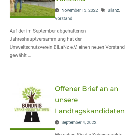
November 13, 2022
Bilanz
,
Vorstand
Auf der im September abgehaltenen
Jahreshauptversammlung hat der
Umweltschutzverein BILaNz e.V. einen neuen Vorstand
gewählt …
Offener Brief an an
unsere
Landtagskandidaten
September 4, 2022
Wo sehen Sie die Schwerpunkte