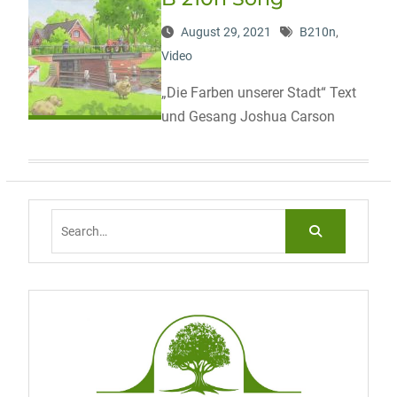
August 29, 2021
B210n
,
Video
„Die Farben unserer Stadt“ Text
und Gesang Joshua Carson
Search
for: